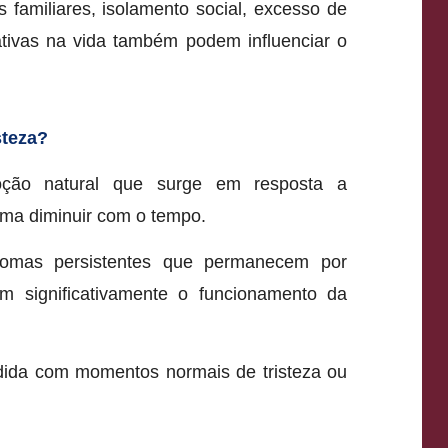
s familiares, isolamento social, excesso de
tivas na vida também podem influenciar o
steza?
ção natural que surge em resposta a
uma diminuir com o tempo.
tomas persistentes que permanecem por
m significativamente o funcionamento da
ndida com momentos normais de tristeza ou