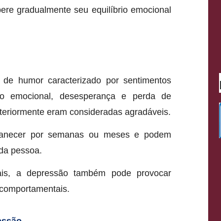
ere gradualmente seu equilíbrio emocional
 de humor caracterizado por sentimentos
azio emocional, desesperança e perda de
nteriormente eram consideradas agradáveis.
anecer por semanas ou meses e podem
 da pessoa.
is, a depressão também pode provocar
e comportamentais.
essão