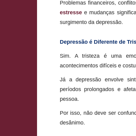
Problemas financeiros, conflito
estresse
e mudanças significa
surgimento da depressão.
Depressão é Diferente de Tri
Sim. A tristeza é uma emo
acontecimentos difíceis e cost
Já a depressão envolve sin
períodos prolongados e afeta
pessoa.
Por isso, não deve ser confu
desânimo.