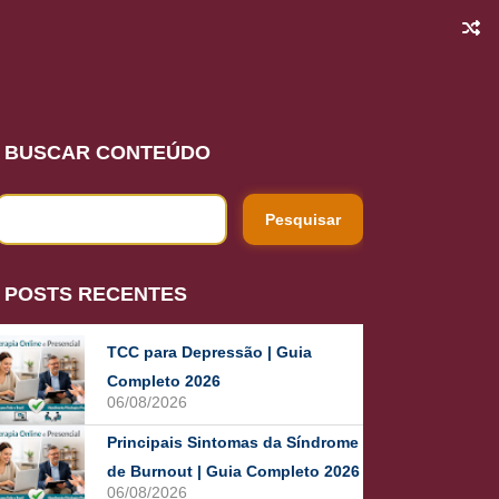
BUSCAR CONTEÚDO
POSTS RECENTES
TCC para Depressão | Guia
Completo 2026
06/08/2026
Principais Sintomas da Síndrome
de Burnout | Guia Completo 2026
06/08/2026