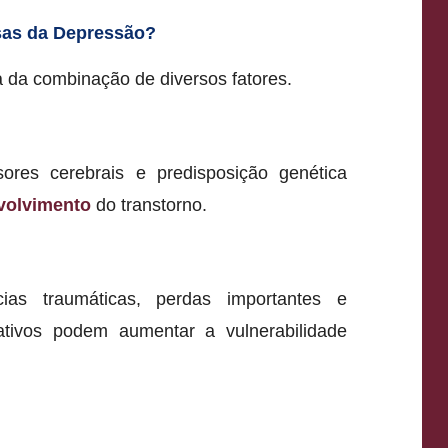
sas da Depressão?
 da combinação de diversos fatores.
ores cerebrais e predisposição genética
volvimento
do transtorno.
cias traumáticas, perdas importantes e
tivos podem aumentar a vulnerabilidade