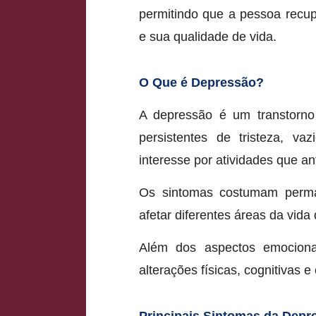
permitindo que a pessoa recup
e sua qualidade de vida.
O Que é Depressão?
A depressão é um transtorno
persistentes de tristeza, v
interesse por atividades que a
Os sintomas costumam perm
afetar diferentes áreas da vida
Além dos aspectos emociona
alterações físicas, cognitivas 
Principais Sintomas da Depr