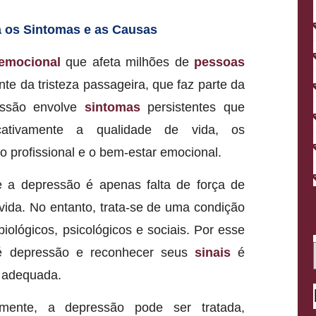
 os Sintomas e as Causas
emocional
que afeta milhões de
pessoas
e da tristeza passageira, que faz parte da
essão envolve
sintomas
persistentes que
cativamente a qualidade de vida, os
 profissional e o bem-estar emocional.
 a depressão é apenas falta de força de
 vida. No entanto, trata-se de uma condição
iológicos, psicológicos e sociais. Por esse
é depressão e reconhecer seus
sinais
é
a adequada.
emente, a depressão pode ser tratada,