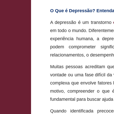
O Que é Depressão? Entenda
A depressão é um transtorno
em todo o mundo. Diferentement
experiência humana, a depr
podem comprometer signifi
relacionamentos, o desempenho
Muitas pessoas acreditam que
vontade ou uma fase difícil da
complexa que envolve fatores b
motivo, compreender o que 
fundamental para buscar ajud
Quando identificada precoc