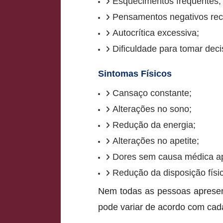
Esquecimentos frequentes;
Pensamentos negativos rec
Autocrítica excessiva;
Dificuldade para tomar deci
Sintomas Físicos
Cansaço constante;
Alterações no sono;
Redução da energia;
Alterações no apetite;
Dores sem causa médica ap
Redução da disposição físi
Nem todas as pessoas apresen
pode variar de acordo com cad