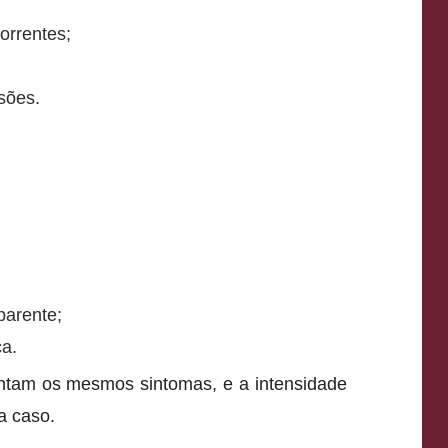
orrentes;
sões.
arente;
ca.
tam os mesmos sintomas, e a intensidade
a caso.