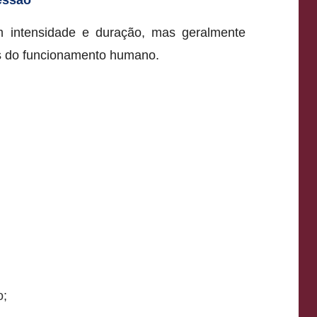
 intensidade e duração, mas geralmente
s do funcionamento humano.
o;