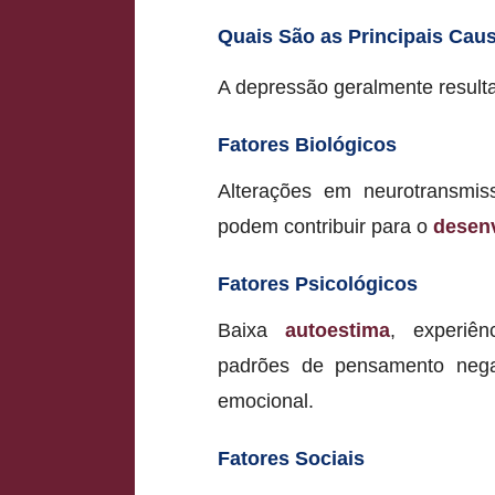
Quais São as Principais Cau
A depressão geralmente resulta
Fatores Biológicos
Alterações em neurotransmiss
podem contribuir para o
desen
Fatores Psicológicos
Baixa
autoestima
, experiên
padrões de pensamento nega
emocional.
Fatores Sociais