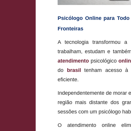
Psicólogo Online para Todo
Fronteiras
A tecnologia transformou 
trabalham, estudam e també
atendimento
psicológico
onli
do
brasil
tenham acesso à ps
eficiente.
Independentemente de morar em
região mais distante dos gra
sessões com um psicólogo habil
O atendimento online elim