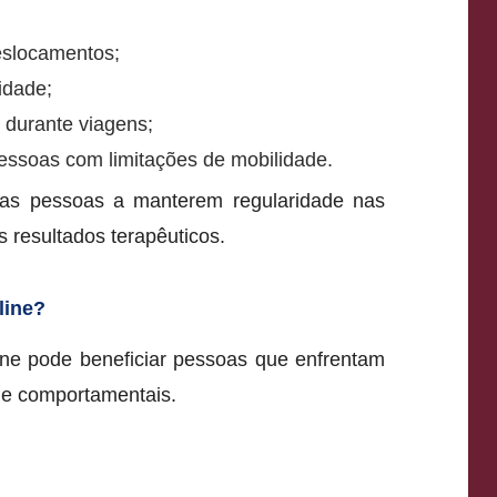
slocamentos;
idade;
 durante viagens;
pessoas com limitações de mobilidade.
as pessoas a manterem regularidade nas
 resultados terapêuticos.
line?
ine pode beneficiar pessoas que enfrentam
s e comportamentais.