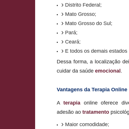
Distrito Federal;
Mato Grosso;
Mato Grosso do Sul;
Pará;
Ceará;
E todos os demais estados b
Dessa forma, a localização d
cuidar da saúde
emocional
.
Vantagens da Terapia Online
A
terapia
online oferece div
adesão ao
tratamento
psicológ
Maior comodidade;