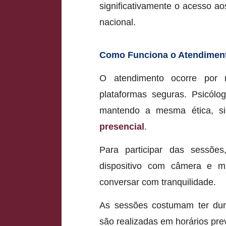
significativamente o acesso aos
nacional.
Como Funciona o Atendiment
O atendimento ocorre por 
plataformas seguras. Psicól
mantendo a mesma ética, sig
presencial
.
Para participar das sessõe
dispositivo com câmera e m
conversar com tranquilidade.
As sessões costumam ter dur
são realizadas em horários pr