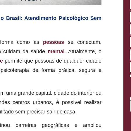
 o Brasil: Atendimento Psicológico Sem
a forma como as
pessoas
se conectam,
m cuidam da saúde
mental
. Atualmente, o
ne
permite que pessoas de qualquer cidade
icoterapia de forma prática, segura e
 uma grande capital, cidade do interior ou
ndes centros urbanos, é possível realizar
itado sem precisar sair de casa.
inou barreiras geográficas e ampliou