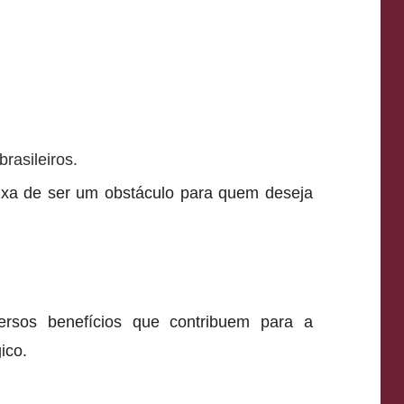
rasileiros.
eixa de ser um obstáculo para quem deseja
ersos benefícios que contribuem para a
ico.