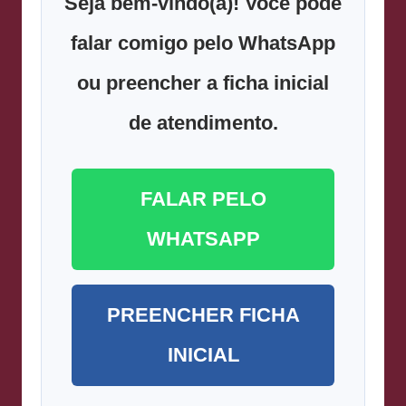
Seja bem-vindo(a)! Você pode
falar comigo pelo WhatsApp
ou preencher a ficha inicial
de atendimento.
FALAR PELO
WHATSAPP
PREENCHER FICHA
INICIAL