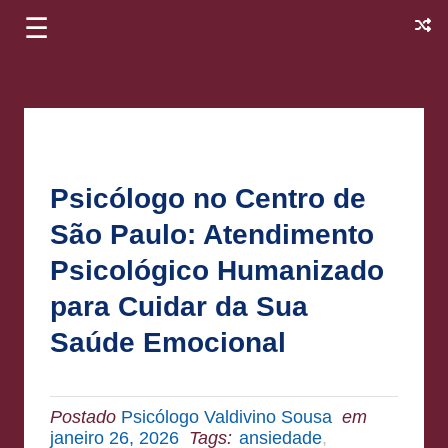
☰
Psicólogo no Centro de
São Paulo: Atendimento
Psicológico Humanizado
para Cuidar da Sua
Saúde Emocional
Postado
Psicólogo Valdivino Sousa
em
janeiro 26, 2026
Tags:
ansiedade
,