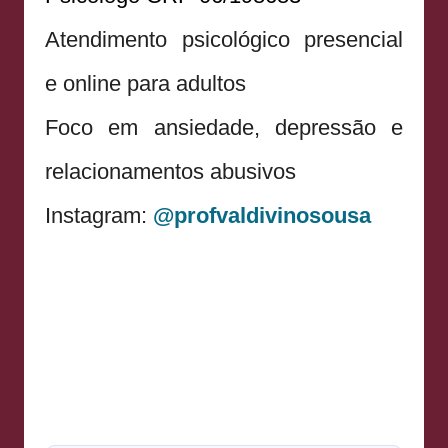
Atendimento psicológico presencial
e online para adultos
Foco em ansiedade, depressão e
relacionamentos abusivos
Instagram:
@profvaldivinosousa